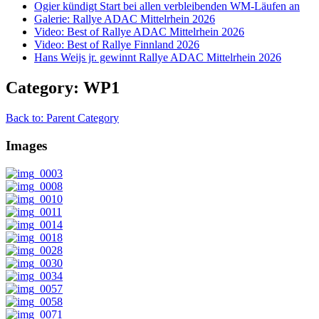
Ogier kündigt Start bei allen verbleibenden WM-Läufen an
Galerie: Rallye ADAC Mittelrhein 2026
Video: Best of Rallye ADAC Mittelrhein 2026
Video: Best of Rallye Finnland 2026
Hans Weijs jr. gewinnt Rallye ADAC Mittelrhein 2026
Category: WP1
Back to: Parent Category
Images