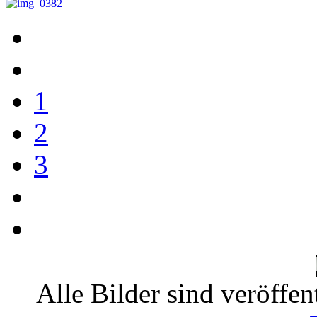
1
2
3
Alle Bilder sind veröffen