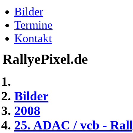
Bilder
Termine
Kontakt
RallyePixel.de
Bilder
2008
25. ADAC / vcb - Rall