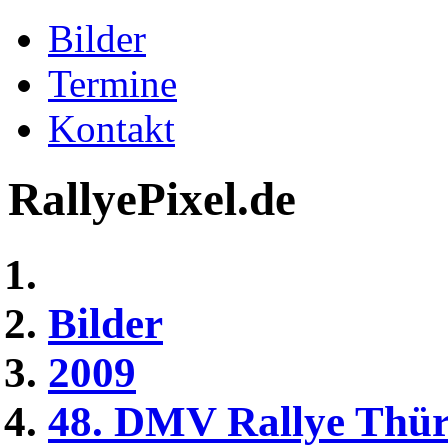
Bilder
Termine
Kontakt
RallyePixel.de
Bilder
2009
48. DMV Rallye Thür