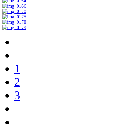
1
2
3