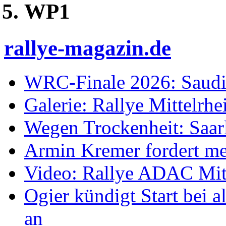
WP1
rallye-magazin.de
WRC-Finale 2026: Saudi
Galerie: Rallye Mittelrh
Wegen Trockenheit: Saarl
Armin Kremer fordert m
Video: Rallye ADAC Mit
Ogier kündigt Start bei
an