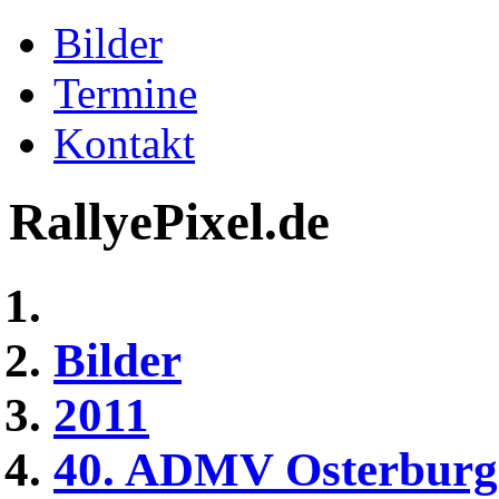
Bilder
Termine
Kontakt
RallyePixel.de
Bilder
2011
40. ADMV Osterburg