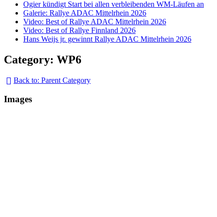
Ogier kündigt Start bei allen verbleibenden WM-Läufen an
Galerie: Rallye ADAC Mittelrhein 2026
Video: Best of Rallye ADAC Mittelrhein 2026
Video: Best of Rallye Finnland 2026
Hans Weijs jr. gewinnt Rallye ADAC Mittelrhein 2026
Category: WP6
Back to: Parent Category
Images