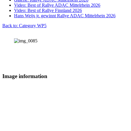
Video: Best of Rallye ADAC Mittelrhein 2026
Video: Best of Rallye Finnland 2026
Hans Weijs jr. gewinnt Rallye ADAC Mittelrhein 2026
Back to: Category WP5
Image information