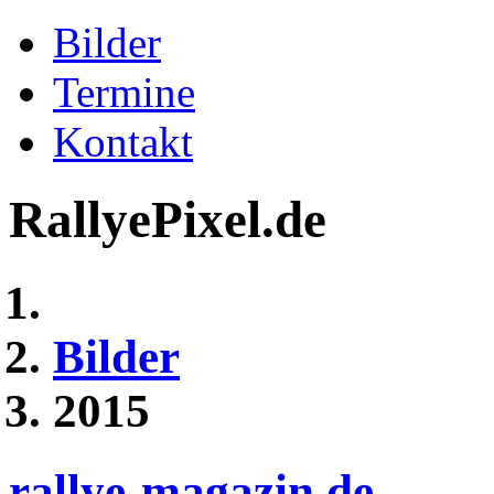
Bilder
Termine
Kontakt
RallyePixel.de
Bilder
2015
rallye-magazin.de