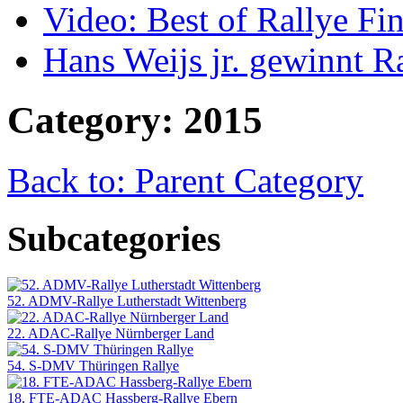
Video: Best of Rallye Fi
Hans Weijs jr. gewinnt 
Category: 2015
Back to: Parent Category
Subcategories
52. ADMV-Rallye Lutherstadt Wittenberg
22. ADAC-Rallye Nürnberger Land
54. S-DMV Thüringen Rallye
18. FTE-ADAC Hassberg-Rallye Ebern