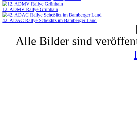
12. ADMV Rallye Grünhain
42. ADAC Rallye Scheßlitz im Bamberger Land
Alle Bilder sind veröffen