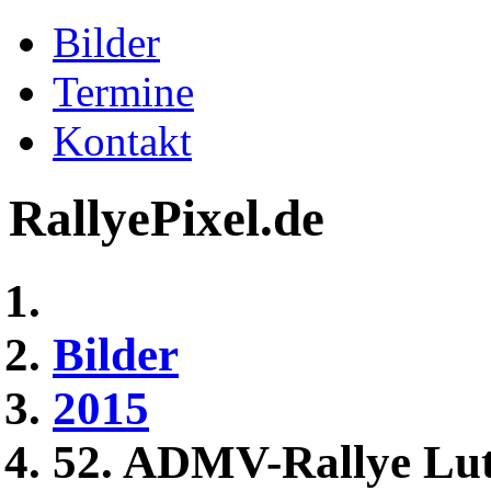
Bilder
Termine
Kontakt
RallyePixel.de
Bilder
2015
52. ADMV-Rallye Lut